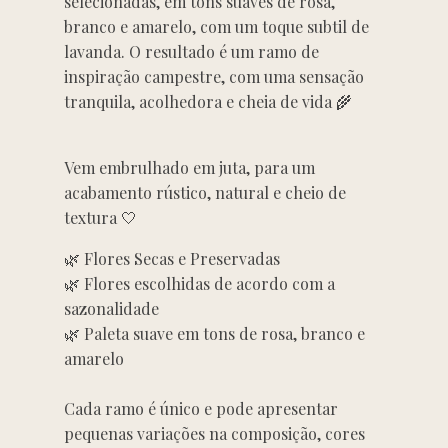
selecionadas, em tons suaves de rosa,
branco e amarelo, com um toque subtil de
lavanda. O resultado é um ramo de
inspiração campestre, com uma sensação
tranquila, acolhedora e cheia de vida 🌾
Vem embrulhado em juta, para um
acabamento rústico, natural e cheio de
textura 🤍
🌿 Flores Secas e Preservadas
🌿 Flores escolhidas de acordo com a
sazonalidade
🌿 Paleta suave em tons de rosa, branco e
amarelo
Cada ramo é único e pode apresentar
pequenas variações na composição, cores